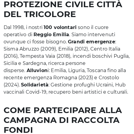
PROTEZIONE CIVILE CITTÀ
DEL TRICOLORE
Dal 1998, i nostri
100 volontari
sono il cuore
operativo di
Reggio Emilia
. Siamo intervenuti
ovunque ci fosse bisogno.
Grandi emergenze
:
Sisma Abruzzo (2009), Emilia (2012), Centro Italia
(2016), Tempesta Vaia (2018), incendi boschivi Puglia,
Sicilia e Sardegna, ricerca persone
disperse.
Alluvion
i: Emilia, Liguria, Toscana fino alla
recente emergenza Romagna (2023) e Crostolo
(2024).
Solidarietà
: Gestione profughi Ucraini, Hub
vaccinali Covid-19, recupero beni artistici e culturali.
COME PARTECIPARE ALLA
CAMPAGNA DI RACCOLTA
FONDI