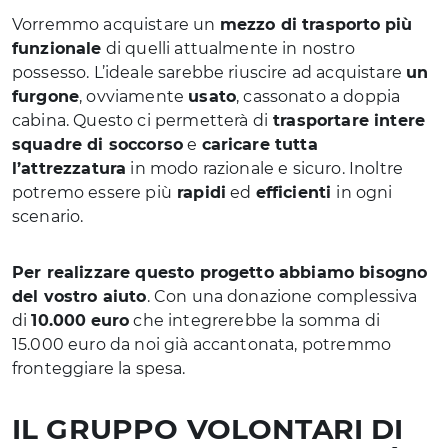
Vorremmo acquistare un
mezzo di trasporto
più
funzionale
di quelli attualmente in nostro
possesso. L’ideale sarebbe riuscire ad acquistare
un
furgone
, ovviamente
usato
, cassonato a doppia
cabina. Questo ci permetterà di
trasportare intere
squadre di soccorso
e
caricare tutta
l’attrezzatura
in modo razionale e sicuro. Inoltre
potremo essere più
rapidi
ed
efficienti
in ogni
scenario.
Per realizzare questo progetto abbiamo bisogno
del vostro aiuto
. Con una donazione complessiva
di
10.000
euro
che integrerebbe la somma di
15.000 euro da noi già accantonata, potremmo
fronteggiare la spesa.
IL GRUPPO VOLONTARI DI