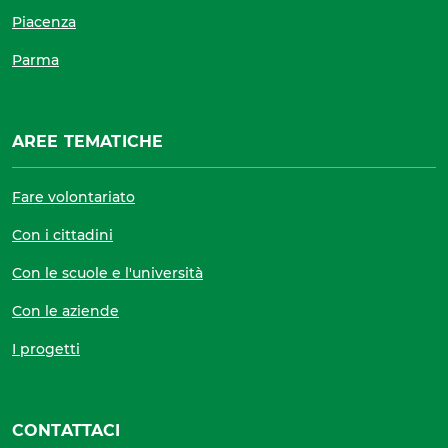
Piacenza
Parma
AREE TEMATICHE
Fare volontariato
Con i cittadini
Con le scuole e l'università
Con le aziende
I progetti
CONTATTACI