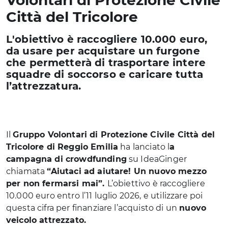
Volontari di Protezione Civile
Città del Tricolore
L'obiettivo è raccogliere 10.000 euro,
da usare per acquistare un furgone
che permetterà di trasportare intere
squadre di soccorso e caricare tutta
l’attrezzatura.
Il
Gruppo Volontari di Protezione Civile Città del
Tricolore di Reggio Emilia
ha lanciato l
a
campagna di crowdfunding
su IdeaGinger
chiamata
“Aiutaci ad aiutare! Un nuovo mezzo
per non fermarsi mai”.
L’obiettivo è raccogliere
10.000 euro entro l’11 luglio 2026, e utilizzare poi
questa cifra per finanziare l’acquisto di un
nuovo
veicolo attrezzato.