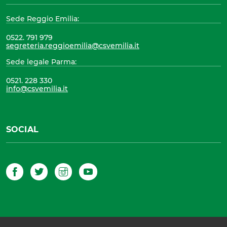
Sede Reggio Emilia:
0522. 791 979
segreteria.reggioemilia@csvemilia.it
Sede legale Parma:
0521. 228 330
info@csvemilia.it
SOCIAL
Facebook
Twitter
Instagram
YouTube