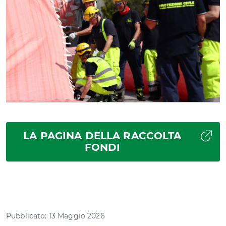
LA PAGINA DELLA RACCOLTA
FONDI
Pubblicato: 13 Maggio 2026