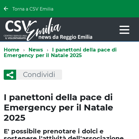
Torna a CSV Emilia
Home
News
I panettoni della pace di
Emergency per il Natale 2025
Condividi
I panettoni della pace di
Emergency per il Natale
2025
E' possibile prenotare i dolci e
sostenere l'attività dell'associazione.