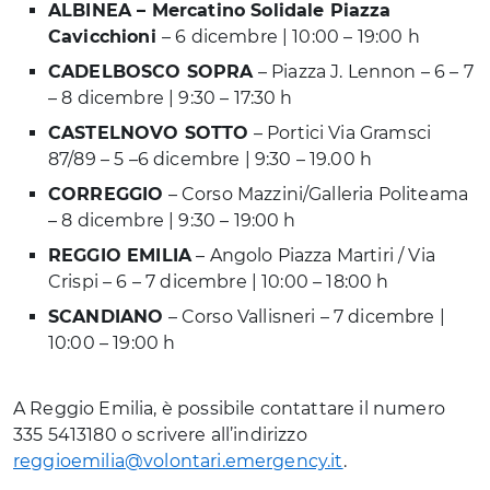
ALBINEA – Mercatino Solidale Piazza
Cavicchioni
– 6 dicembre | 10:00 – 19:00 h
CADELBOSCO SOPRA
– Piazza J. Lennon – 6 – 7
– 8 dicembre | 9:30 – 17:30 h
CASTELNOVO SOTTO
– Portici Via Gramsci
87/89 – 5 –6 dicembre | 9:30 – 19.00 h
CORREGGIO
– Corso Mazzini/Galleria Politeama
– 8 dicembre | 9:30 – 19:00 h
REGGIO EMILIA
– Angolo Piazza Martiri / Via
Crispi – 6 – 7 dicembre | 10:00 – 18:00 h
SCANDIANO
– Corso Vallisneri – 7 dicembre |
10:00 – 19:00 h
A Reggio Emilia, è possibile contattare il numero
335 5413180 o scrivere all’indirizzo
reggioemilia@volontari.emergency.it
.