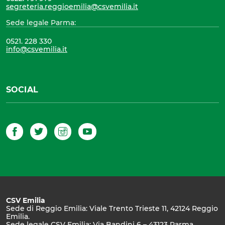
segreteria.reggioemilia@csvemilia.it
Sede legale Parma:
0521. 228 330
info@csvemilia.it
SOCIAL
Facebook
Twitter
Instagram
YouTube
CSV Emilia
Sede di Reggio Emilia: Viale Trento Trieste 11, 42124 Reggio
Emilia.
Sede legale CSV Emilia: Via Bandini 6 – 43123 Parma.