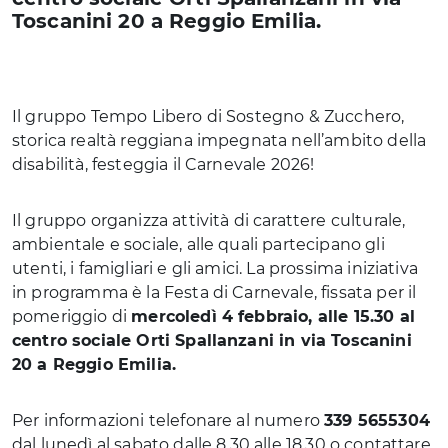
Toscanini 20 a Reggio Emilia.
Il gruppo Tempo Libero di Sostegno & Zucchero,
storica realtà reggiana impegnata nell’ambito della
disabilità, festeggia il Carnevale 2026!
Il gruppo organizza attività di carattere culturale,
ambientale e sociale, alle quali partecipano gli
utenti, i famigliari e gli amici. La prossima iniziativa
in programma è la Festa di Carnevale, fissata per il
pomeriggio di
mercoledì 4 febbraio, alle 15.30 al
centro sociale Orti Spallanzani in via Toscanini
20 a Reggio Emilia.
Per informazioni telefonare al numero
339 5655304
dal lunedì al sabato dalle 8.30 alle 18.30 o contattare