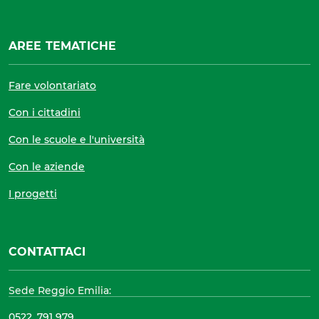
AREE TEMATICHE
Fare volontariato
Con i cittadini
Con le scuole e l'università
Con le aziende
I progetti
CONTATTACI
Sede Reggio Emilia:
0522. 791 979